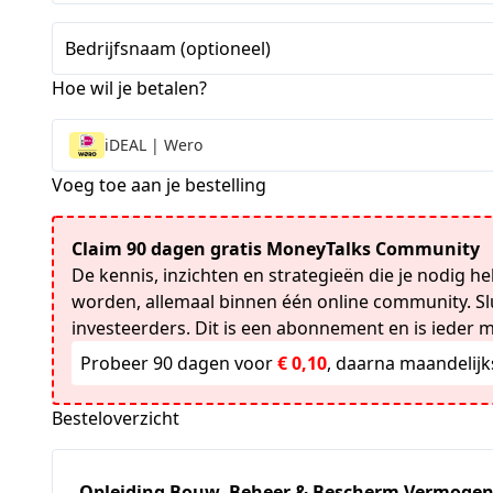
Staten
+1
Bedrijfsnaam (optioneel)
Hoe wil je betalen?
iDEAL | Wero
Voeg toe aan je bestelling
Claim 90 dagen gratis MoneyTalks Community
De kennis, inzichten en strategieën die je nodig h
worden, allemaal binnen één online community. Slu
investeerders. Dit is een abonnement en is ieder
Probeer 90 dagen voor
€ 0,10
, daarna maandelijk
Besteloverzicht
Opleiding Bouw, Beheer & Bescherm Vermoge