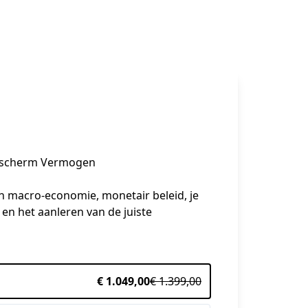
Bescherm Vermogen
n macro-economie, monetair beleid, je 
n het aanleren van de juiste 
€ 1.049,00
€ 1.399,00