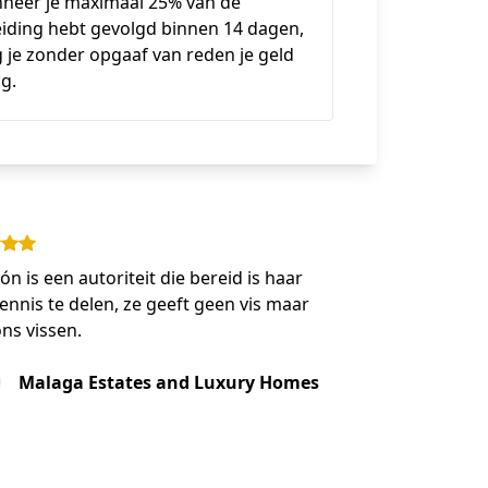
neer je maximaal 25% van de
eiding hebt gevolgd binnen 14 dagen,
g je zonder opgaaf van reden je geld
g.
n is een autoriteit die bereid is haar
kennis te delen, ze geeft geen vis maar
ons vissen.
Malaga Estates and Luxury Homes