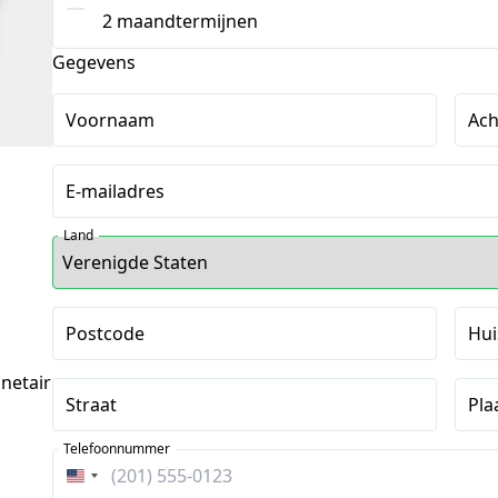
2 maandtermijnen
Gegevens
Voornaam
Ac
E-mailadres
Land
Postcode
Hu
netair
Straat
Pla
Telefoonnummer
Verenigde