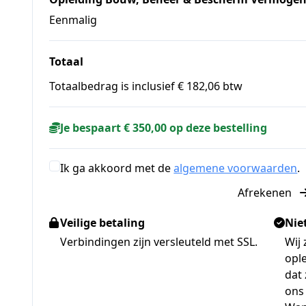
Eenmalig
Totaal
Totaalbedrag is inclusief € 182,06 btw
Je bespaart € 350,00 op deze bestelling
Ik ga akkoord met de
algemene voorwaarden
.
Afrekenen
Veilige betaling
Nie
Verbindingen zijn versleuteld met SSL.
Wij 
opl
dat 
ons 