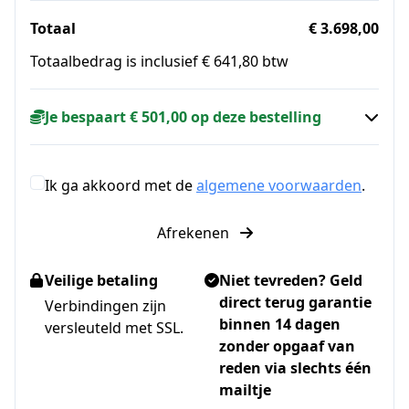
Totaal
€ 3.698,00
Totaalbedrag is inclusief € 641,80 btw
Je bespaart € 501,00 op deze bestelling
Ik ga akkoord met de
algemene voorwaarden
.
Afrekenen
Veilige betaling
Niet tevreden? Geld
direct terug garantie
Verbindingen zijn
binnen 14 dagen
versleuteld met SSL.
zonder opgaaf van
reden via slechts één
mailtje