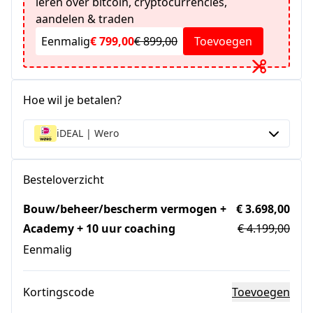
leren over bitcoin, cryptocurrencies,
aandelen & traden
Eenmalig
€ 799,00
€ 899,00
Toevoegen
Hoe wil je betalen?
iDEAL | Wero
Besteloverzicht
Bouw/beheer/bescherm vermogen +
€ 3.698,00
Academy + 10 uur coaching
€ 4.199,00
Eenmalig
Kortingscode
Toevoegen