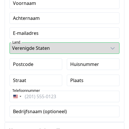
Voornaam
Achternaam
E-mailadres
Land
Postcode
Huisnummer
Straat
Plaats
Telefoonnummer
Verenigde
Staten
Bedrijfsnaam (optioneel)
+1