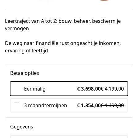
Leertraject van A tot Z: bouw, beheer, bescherm je
vermogen
De weg naar financiële rust ongeacht je inkomen, 
ervaring of leeftijd
Betaalopties
Eenmalig
€ 3.698,00
€ 4.199,00
3 maandtermijnen
€ 1.354,00
€ 1.499,00
Gegevens