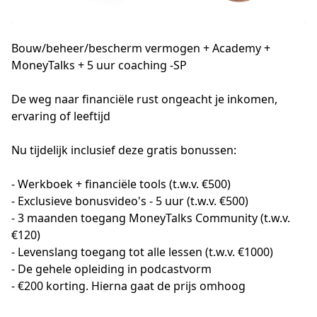
Bouw/beheer/bescherm vermogen + Academy +
MoneyTalks + 5 uur coaching -SP
De weg naar financiële rust ongeacht je inkomen, 
ervaring of leeftijd
Nu tijdelijk inclusief deze gratis bonussen:
- Werkboek + financiële tools (t.w.v. €500)
- Exclusieve bonusvideo's - 5 uur (t.w.v. €500)
- 3 maanden toegang MoneyTalks Community (t.w.v. 
€120)
- Levenslang toegang tot alle lessen (t.w.v. €1000)
- De gehele opleiding in podcastvorm
- €200 korting. Hierna gaat de prijs omhoog