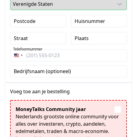
Postcode
Huisnummer
Straat
Plaats
Telefoonnummer
Verenigde
Staten
Bedrijfsnaam (optioneel)
+1
Voeg toe aan je bestelling
MoneyTalks Community jaar
Nederlands grootste online community voor
alles over investeren, crypto, aandelen,
edelmetalen, traden & macro-economie.