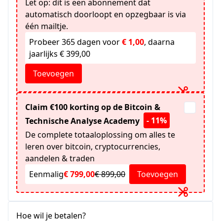
Let op: dit is een abonnement dat
automatisch doorloopt en opzegbaar is via
één mailtje.
Probeer 365 dagen voor
€ 1,00
, daarna
jaarlijks € 399,00
Toevoegen
Claim €100 korting op de Bitcoin &
- 11%
Technische Analyse Academy
De complete totaaloplossing om alles te
leren over bitcoin, cryptocurrencies,
aandelen & traden
Eenmalig
€ 799,00
€ 899,00
Toevoegen
Hoe wil je betalen?