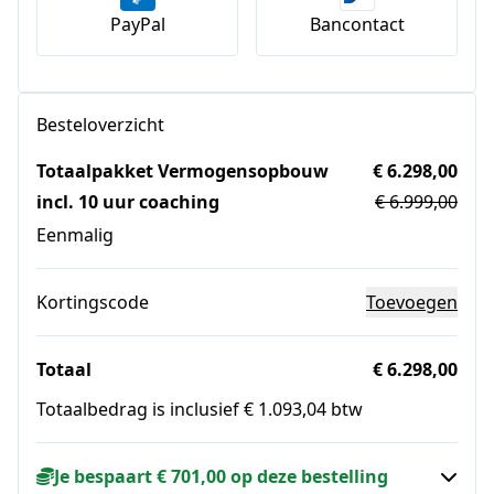
PayPal
Bancontact
Besteloverzicht
Totaalpakket Vermogensopbouw
€ 6.298,00
incl. 10 uur coaching
€ 6.999,00
Eenmalig
Kortingscode
Toevoegen
Totaal
€ 6.298,00
Totaalbedrag is inclusief € 1.093,04 btw
Je bespaart € 701,00 op deze bestelling