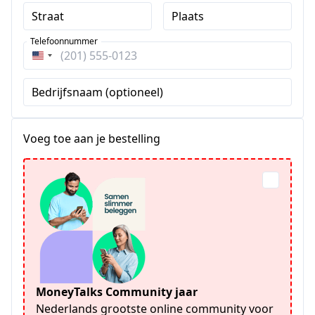
Straat
Plaats
Telefoonnummer
Verenigde
Staten
Bedrijfsnaam (optioneel)
+1
Voeg toe aan je bestelling
MoneyTalks Community jaar
Nederlands grootste online community voor