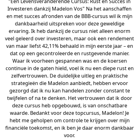
"Een Levensveranderende Cursus: Rust en Succes in
Investeren dankzij Madelon Vos" Na het aanschaffen
en met succes afronden van de BBB-cursus wil ik mijn
dankbaarheid uitspreken voor deze geweldige
ervaring. Ik heb dankzij de cursus niet alleen enorm
veel geleerd over investeren, maar ook een rendement
van maar liefst 42,11% behaald in mijn eerste jaar – en
dat op een gecontroleerde en rustgevende manier.
Waar ik voorheen gespannen was en de koersen
continue in de gaten hield, voel ik nu een diepe rust en
zelfvertrouwen. De duidelijke uitleg en praktische
strategieën die Madelon aanbiedt, hebben ervoor
gezorgd dat ik nu kan handelen zonder constant te
twijfelen of na te denken. Het vertrouwen dat ik door
deze cursus heb opgebouwd, is van onschatbare
waarde. Bedankt voor deze topcursus, Madelon! Je
hebt me geholpen om controle te krijgen over mijn
financiële toekomst, en ik ben je daar enorm dankbaar
voor.