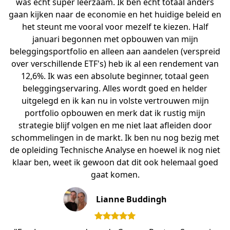
was echt super leerzaam. Ik ben echt totaal anders
gaan kijken naar de economie en het huidige beleid en
het steunt me vooral voor mezelf te kiezen. Half
januari begonnen met opbouwen van mijn
beleggingsportfolio en alleen aan aandelen (verspreid
over verschillende ETF's) heb ik al een rendement van
12,6%. Ik was een absolute beginner, totaal geen
beleggingservaring. Alles wordt goed en helder
uitgelegd en ik kan nu in volste vertrouwen mijn
portfolio opbouwen en merk dat ik rustig mijn
strategie blijf volgen en me niet laat afleiden door
schommelingen in de markt. Ik ben nu nog bezig met
de opleiding Technische Analyse en hoewel ik nog niet
klaar ben, weet ik gewoon dat dit ook helemaal goed
gaat komen.
Lianne Buddingh