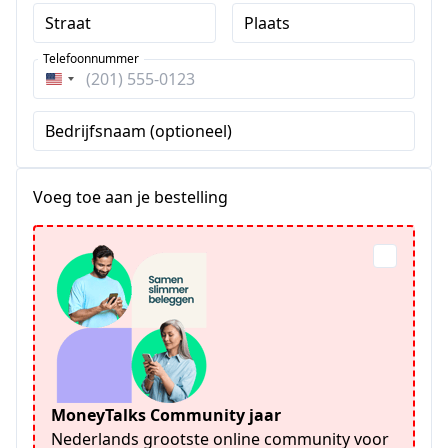
Straat
Plaats
Telefoonnummer
Verenigde
Staten
Bedrijfsnaam (optioneel)
+1
Voeg toe aan je bestelling
MoneyTalks Community jaar
Nederlands grootste online community voor