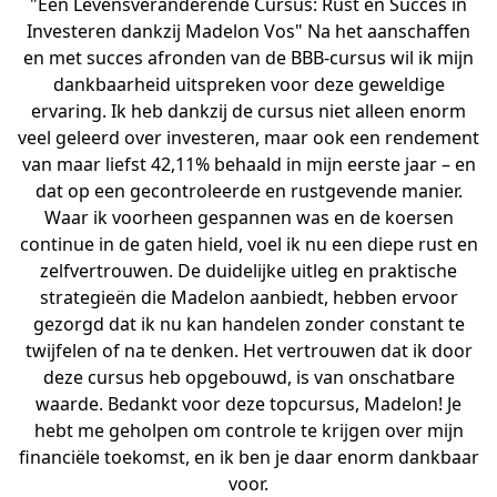
"Een Levensveranderende Cursus: Rust en Succes in
Investeren dankzij Madelon Vos" Na het aanschaffen
en met succes afronden van de BBB-cursus wil ik mijn
dankbaarheid uitspreken voor deze geweldige
ervaring. Ik heb dankzij de cursus niet alleen enorm
veel geleerd over investeren, maar ook een rendement
van maar liefst 42,11% behaald in mijn eerste jaar – en
dat op een gecontroleerde en rustgevende manier.
Waar ik voorheen gespannen was en de koersen
continue in de gaten hield, voel ik nu een diepe rust en
zelfvertrouwen. De duidelijke uitleg en praktische
strategieën die Madelon aanbiedt, hebben ervoor
gezorgd dat ik nu kan handelen zonder constant te
twijfelen of na te denken. Het vertrouwen dat ik door
deze cursus heb opgebouwd, is van onschatbare
waarde. Bedankt voor deze topcursus, Madelon! Je
hebt me geholpen om controle te krijgen over mijn
financiële toekomst, en ik ben je daar enorm dankbaar
voor.