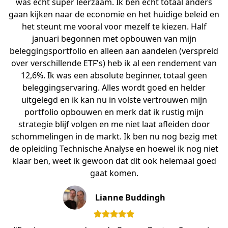
was echt super leerzaam. Ik ben echt totaal anders
gaan kijken naar de economie en het huidige beleid en
het steunt me vooral voor mezelf te kiezen. Half
januari begonnen met opbouwen van mijn
beleggingsportfolio en alleen aan aandelen (verspreid
over verschillende ETF's) heb ik al een rendement van
12,6%. Ik was een absolute beginner, totaal geen
beleggingservaring. Alles wordt goed en helder
uitgelegd en ik kan nu in volste vertrouwen mijn
portfolio opbouwen en merk dat ik rustig mijn
strategie blijf volgen en me niet laat afleiden door
schommelingen in de markt. Ik ben nu nog bezig met
de opleiding Technische Analyse en hoewel ik nog niet
klaar ben, weet ik gewoon dat dit ook helemaal goed
gaat komen.
Lianne Buddingh