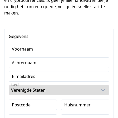
en cryptocurrencies. Ik geef je alle handvatten die je 
nodig hebt om een goede, veilige én snelle start te 
maken.
Gegevens
Voornaam
Achternaam
E-mailadres
Land
Postcode
Huisnummer