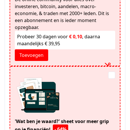
investeren, bitcoin, aandelen, macro-
economie, & traden met 2000+ leden. Dit is
een abonnement en is ieder moment
opzegbaar.
Probeer 30 dagen voor
€ 0,10
, daarna
maandelijks € 39,95
Toevoegen
'Wat ben je waard?' sheet voor meer grip
- 64%
op je financiën!