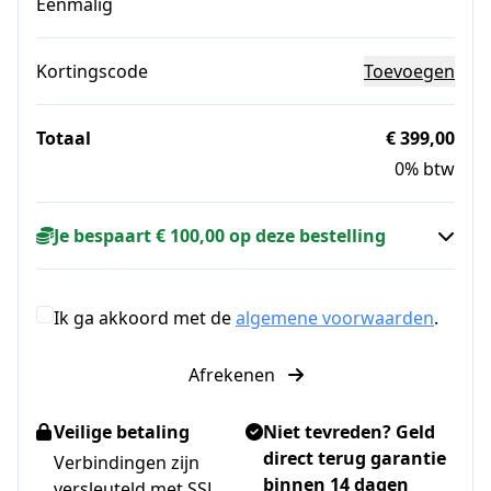
Eenmalig
Kortingscode
Toevoegen
Totaal
€ 399,00
0% btw
Je bespaart € 100,00 op deze bestelling
Ik ga akkoord met de
algemene voorwaarden
.
Afrekenen
Veilige betaling
Niet tevreden? Geld
direct terug garantie
Verbindingen zijn
binnen 14 dagen
versleuteld met SSL.