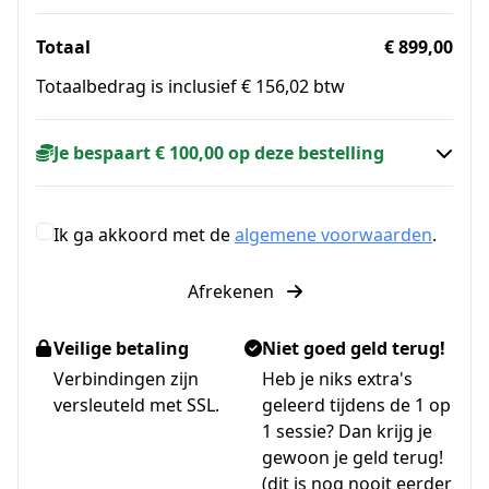
Totaal
€ 899,00
Totaalbedrag is inclusief € 156,02 btw
Je bespaart € 100,00 op deze bestelling
Ik ga akkoord met de
algemene voorwaarden
.
Afrekenen
Veilige betaling
Niet goed geld terug!
Verbindingen zijn
Heb je niks extra's
versleuteld met SSL.
geleerd tijdens de 1 op
1 sessie? Dan krijg je
gewoon je geld terug!
(dit is nog nooit eerder