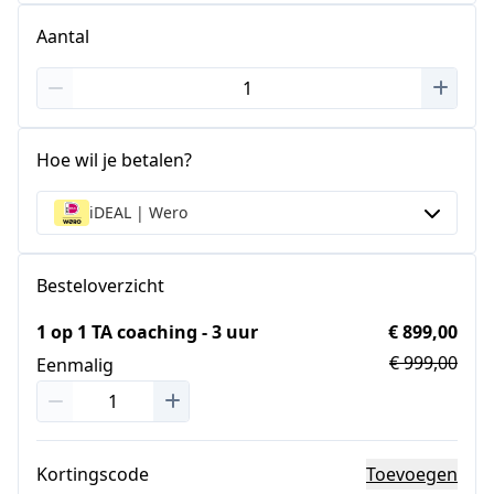
Aantal
Hoe wil je betalen?
iDEAL | Wero
Besteloverzicht
1 op 1 TA coaching - 3 uur
€ 899,00
€ 999,00
Eenmalig
Kortingscode
Toevoegen