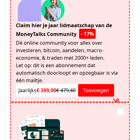
Claim hier je jaar lidmaatschap van de
- 17%
MoneyTalks Community
Dé online community voor alles over
investeren, bitcoin, aandelen, macro-
economie, & traden met 2000+ leden.
Let op: dit is een abonnement dat
automatisch doorloopt en opzegbaar is via
één mailtje.
Jaarlijks
€ 399,00
€ 479,40
Toevoegen