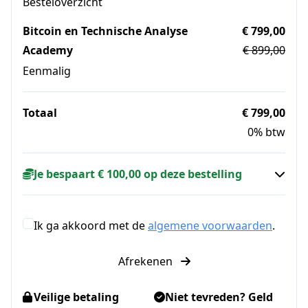
Besteloverzicht
Bitcoin en Technische Analyse
€ 799,00
Academy
€ 899,00
Eenmalig
Totaal
€ 799,00
0% btw
Je bespaart € 100,00 op deze bestelling
Ik ga akkoord met de
algemene voorwaarden
.
Afrekenen
Veilige betaling
Niet tevreden? Geld