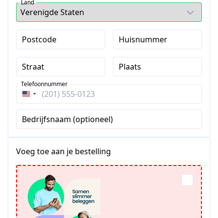
Land
Postcode
Huisnummer
Straat
Plaats
Telefoonnummer
Verenigde
Staten
Bedrijfsnaam (optioneel)
+1
Voeg toe aan je bestelling