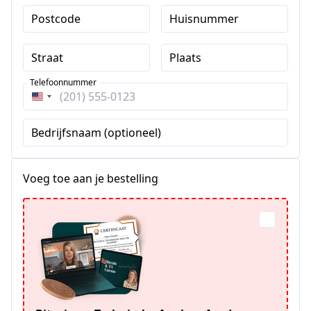
Postcode
Huisnummer
Straat
Plaats
Telefoonnummer
Verenigde
Staten
Bedrijfsnaam (optioneel)
+1
Voeg toe aan je bestelling