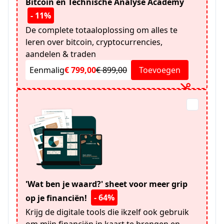
Bitcoin en Technische Analyse Academy
- 11%
De complete totaaloplossing om alles te
leren over bitcoin, cryptocurrencies,
aandelen & traden
Eenmalig
€ 799,00
€ 899,00
Toevoegen
'Wat ben je waard?' sheet voor meer grip
- 64%
op je financiën!
Krijg de digitale tools die ikzelf ook gebruik
om mijn financiën in kaart te brengen en