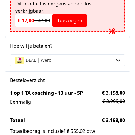
Dit product is nergens anders los
verkrijgbaar.
€ 17,00
€ 47,00
Toevoegen
Hoe wil je betalen?
iDEAL | Wero
Besteloverzicht
1 op 1 TA coaching - 13 uur - SP
€ 3.198,00
€ 3.999,00
Eenmalig
Totaal
€ 3.198,00
Totaalbedrag is inclusief € 555,02 btw