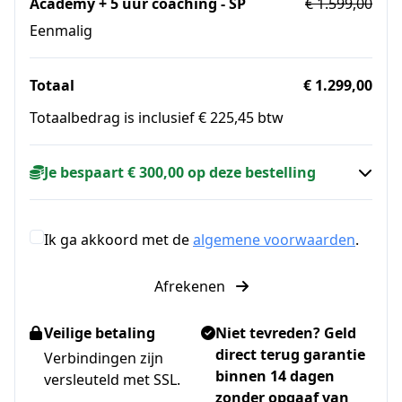
Academy + 5 uur coaching - SP
€ 1.599,00
Eenmalig
Totaal
€ 1.299,00
Totaalbedrag is inclusief € 225,45 btw
Je bespaart € 300,00 op deze bestelling
Ik ga akkoord met de
algemene voorwaarden
.
Afrekenen
Veilige betaling
Niet tevreden? Geld
direct terug garantie
Verbindingen zijn
binnen 14 dagen
versleuteld met SSL.
zonder opgaaf van