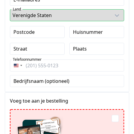
Land
Postcode
Huisnummer
Straat
Plaats
Telefoonnummer
Verenigde
Staten
Bedrijfsnaam (optioneel)
+1
Voeg toe aan je bestelling