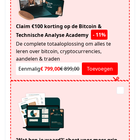
Claim €100 korting op de Bitcoin &
- 11%
Technische Analyse Academy
De complete totaaloplossing om alles te
leren over bitcoin, cryptocurrencies,
aandelen & traden
Eenmalig
€ 799,00
€ 899,00
Toevoegen
'Wat ben je waard?' sheet voor meer grip