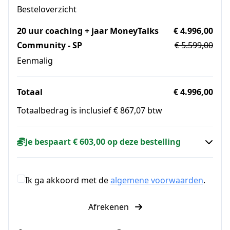
Besteloverzicht
20 uur coaching + jaar MoneyTalks
€ 4.996,00
Community - SP
€ 5.599,00
Eenmalig
Totaal
€ 4.996,00
Totaalbedrag is inclusief € 867,07 btw
Je bespaart € 603,00 op deze bestelling
Ik ga akkoord met de
algemene voorwaarden
.
Afrekenen