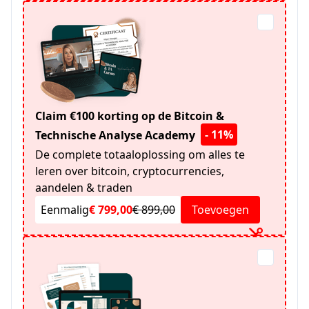
Claim €100 korting op de Bitcoin &
- 11%
Technische Analyse Academy
De complete totaaloplossing om alles te
leren over bitcoin, cryptocurrencies,
aandelen & traden
Eenmalig
€ 799,00
€ 899,00
Toevoegen