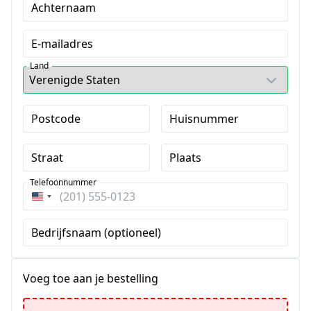
Achternaam
E-mailadres
Land
Postcode
Huisnummer
Straat
Plaats
Telefoonnummer
Verenigde
Staten
Bedrijfsnaam (optioneel)
+1
Voeg toe aan je bestelling