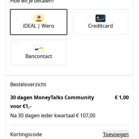
Hoe wil je betalen?
iDEAL | Wero
Creditcard
Bancontact
Besteloverzicht
30 dagen MoneyTalks Community
€ 1,00
voor €1,-
Na 30 dagen ieder kwartaal € 107,00
Kortingscode
Toevoegen