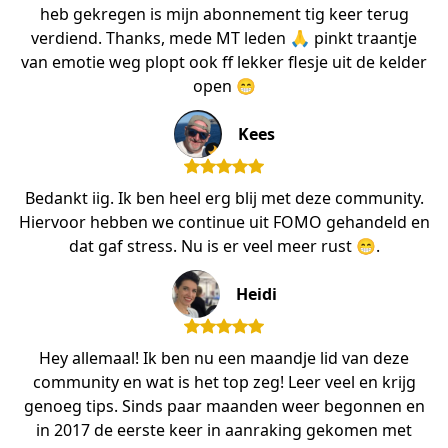
heb gekregen is mijn abonnement tig keer terug
verdiend. Thanks, mede MT leden 🙏 pinkt traantje
van emotie weg plopt ook ff lekker flesje uit de kelder
open 😁
Kees
Bedankt iig. Ik ben heel erg blij met deze community.
Hiervoor hebben we continue uit FOMO gehandeld en
dat gaf stress. Nu is er veel meer rust 😁.
Heidi
Hey allemaal! Ik ben nu een maandje lid van deze
community en wat is het top zeg! Leer veel en krijg
genoeg tips. Sinds paar maanden weer begonnen en
in 2017 de eerste keer in aanraking gekomen met