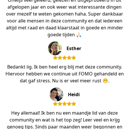
Onwijs veel geleerd, gelezen en uitgeprobeerd in dit
afgelopen jaar en ook weer wat interessante dingen
over mezelf te weten gekomen haha. Super dankbaar
voor alle mensen in deze community en dat iedereen
altijd met raad en daad klaarstaat in goede en minder
goede tijden 🙏🏻
Esther
Bedankt iig. Ik ben heel erg blij met deze community.
Hiervoor hebben we continue uit FOMO gehandeld en
dat gaf stress. Nu is er veel meer rust 😁.
Heidi
Hey allemaal! Ik ben nu een maandje lid van deze
community en wat is het top zeg! Leer veel en krijg
genoeg tips. Sinds paar maanden weer begonnen en