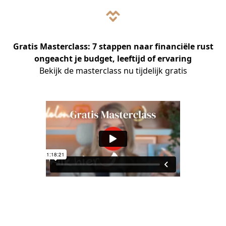
Gratis Masterclass: 7 stappen naar
financiële rust
ongeacht je budget, leeftijd of ervaring
Bekijk de masterclass nu tijdelijk gratis