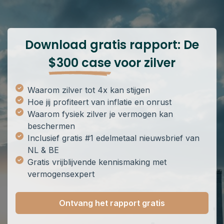
Download gratis rapport: De
$300 case
voor zilver
Waarom zilver tot 4x kan stijgen
Hoe jij profiteert van inflatie en onrust
Waarom fysiek zilver je vermogen kan
beschermen
Inclusief gratis #1 edelmetaal nieuwsbrief van
NL & BE
Gratis vrijblijvende kennismaking met
vermogensexpert
Ontvang het rapport gratis